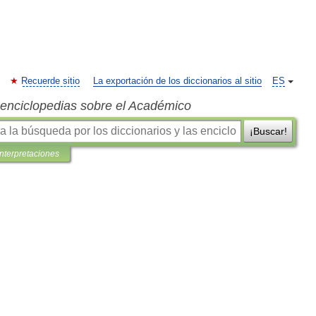
Recuerde sitio
La exportación de los diccionarios al sitio
ES
s enciclopedias sobre el Académico
¡Buscar!
interpretaciones